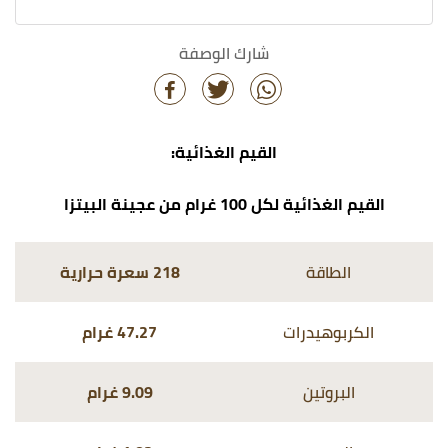
شارك الوصفة
القيم الغذائية:
القيم الغذائية لكل 100 غرام من عجينة البيتزا
الطاقة
218 سعرة حرارية
الكربوهيدرات
47.27 غرام
البروتين
9.09 غرام