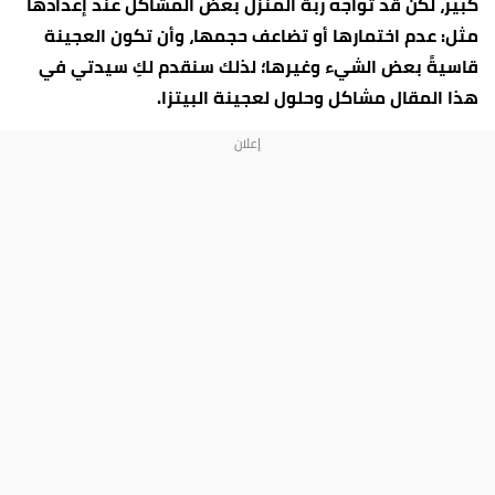
كبير، لكن قد تواجه ربّة المنزل بعض المشاكل عند إعدادها
مثل: عدم اختمارها أو تضاعف حجمها، وأن تكون العجينة
قاسيةً بعض الشيء وغيرها؛ لذلك سنقدم لكِ سيدتي في
هذا المقال مشاكل وحلول لعجينة البيتزا.