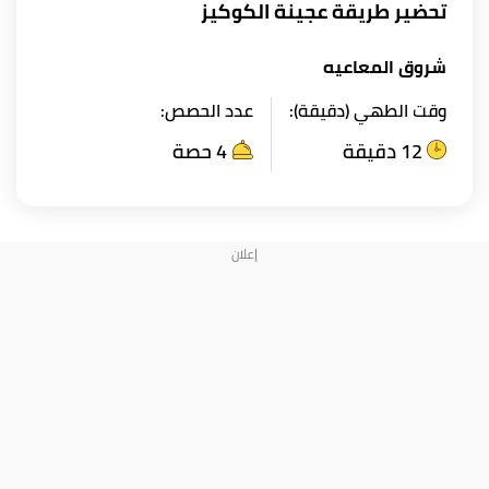
تحضير طريقة عجينة الكوكيز
شروق المعاعيه
وقت الطهي (دقيقة):
عدد الحصص:
12 دقيقة
4 حصة