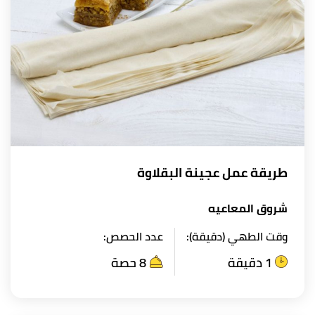
طريقة عمل عجينة البقلاوة
شروق المعاعيه
وقت الطهي (دقيقة):
عدد الحصص:
1 دقيقة
8 حصة