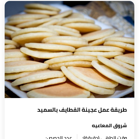
طريقة عمل عجينة القطايف بالسميد
شروق المعاعيه
وقت الطهي (دقيقة):
عدد الحصص: